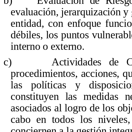
b)
Evaluación de Riesgo
evaluación, jerarquización y 
entidad, con enfoque funcio
débiles, los puntos vulnerabl
interno o externo.
c)
Actividades de C
procedimientos, acciones, q
las políticas y disposic
constituyen las medidas ne
asociados al logro de los obj
cabo en todos los niveles
conciernen a la gestión integ