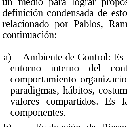
un medio para lograr propós
definición condensada de esto
relacionado por Pablos, Ra
continuación:
a)
Ambiente de Control: Es e
entorno interno del con
comportamiento organizacion
paradigmas, hábitos, costumb
valores compartidos. Es 
componentes.