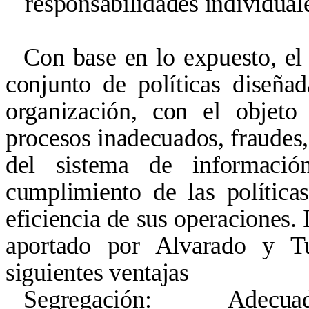
responsabilidades individual
Con base en lo expuesto, e
l
conjunto de políticas diseña
organización, con el objeto
procesos inadecuados, fraudes, 
del sistema de información
cumplimiento de las política
eficiencia de sus operaciones.
aportado por Alvarado y Tu
siguientes ventajas
Segregación: Adecuada di