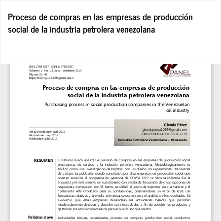
Volver
Proceso de compras en las empresas de producción
a
social de la industria petrolera venezolana
los
detalles
del
De
De
artículo
P