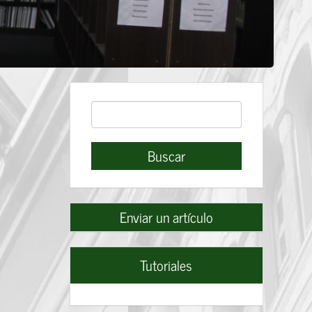
Buscar
Buscar
Enviar
Enviar un artículo
un
artículo
Tutoriales