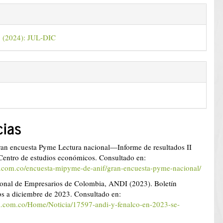
2 (2024): JUL-DIC
cias
an encuesta Pyme Lectura nacional—Informe de resultados II
Centro de estudios económicos. Consultado en:
f.com.co/encuesta-mipyme-de-anif/gran-encuesta-pyme-nacional/
onal de Empresarios de Colombia, ANDI (2023). Boletín
s a diciembre de 2023. Consultado en:
i.com.co/Home/Noticia/17597-andi-y-fenalco-en-2023-se-