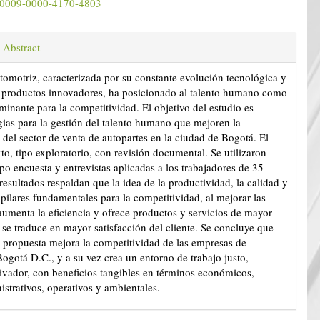
rg/0009-0000-4170-4803
Abstract
utomotriz, caracterizada por su constante evolución tecnológica y
 productos innovadores, ha posicionado al talento humano como
minante para la competitividad. El objetivo del estudio es
egias para la gestión del talento humano que mejoren la
 del sector de venta de autopartes en la ciudad de Bogotá. El
to, tipo exploratorio, con revisión documental. Se utilizaron
po encuesta y entrevistas aplicadas a los trabajadores de 35
esultados respaldan que la idea de la productividad, la calidad y
 pilares fundamentales para la competitividad, al mejorar las
umenta la eficiencia y ofrece productos y servicios de mayor
 se traduce en mayor satisfacción del cliente. Se concluye que
 propuesta mejora la competitividad de las empresas de
Bogotá D.C., y a su vez crea un entorno de trabajo justo,
tivador, con beneficios tangibles en términos económicos,
istrativos, operativos y ambientales.