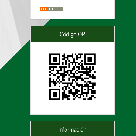
Código QR
Información