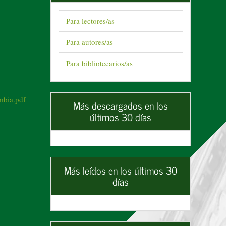
Para lectores/as
Para autores/as
Para bibliotecarios/as
mbia.pdf
Más descargados en los
últimos 30 días
Más leídos en los últimos 30
días