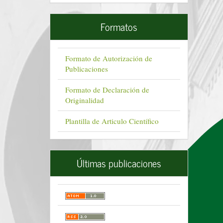
Formatos
Formato de Autorización de
Publicaciones
Formato de Declaración de
Originalidad
Plantilla de Articulo Científico
Últimas publicaciones