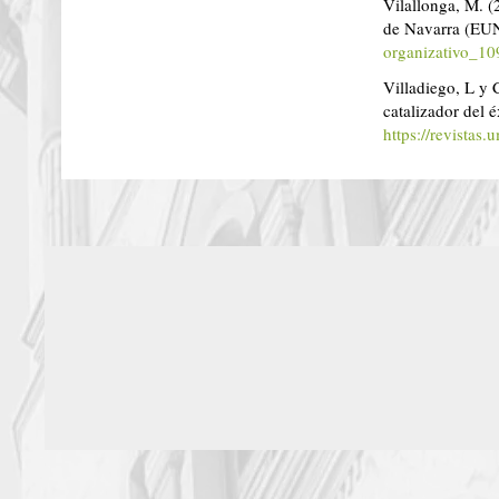
Vilallonga, M. (
de Navarra (EU
organizativo_10
Villadiego, L y 
catalizador del 
https://revistas