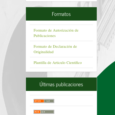
Formatos
Formato de Autorización de
Publicaciones
Formato de Declaración de
Originalidad
Plantilla de Articulo Científico
Últimas publicaciones