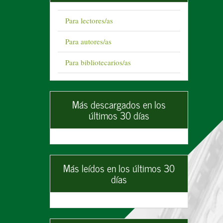
Para lectores/as
Para autores/as
Para bibliotecarios/as
Más descargados en los
últimos 30 días
Más leídos en los últimos 30
días