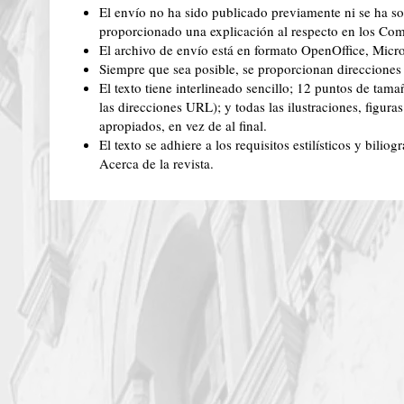
El envío no ha sido publicado previamente ni se ha so
proporcionado una explicación al respecto en los Come
El archivo de envío está en formato OpenOffice, Micr
Siempre que sea posible, se proporcionan direcciones 
El texto tiene interlineado sencillo; 12 puntos de tama
las direcciones URL); y todas las ilustraciones, figura
apropiados, en vez de al final.
El texto se adhiere a los requisitos estilísticos y bilio
Acerca de la revista.