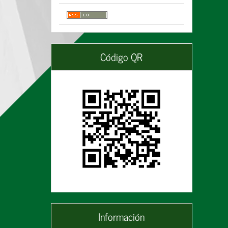
Código QR
Información