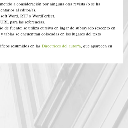
metido a consideración por ninguna otra revista (o se ha
ntarios al editor/a).
osoft Word, RTF o WordPerfect.
URL para las referencias.
ño de fuente; se utiliza cursiva en lugar de subrayado (excepto en
s y tablas se encuentran colocadas en los lugares del texto
gráficos resumidos en las
Directrices del autor/a
, que aparecen en