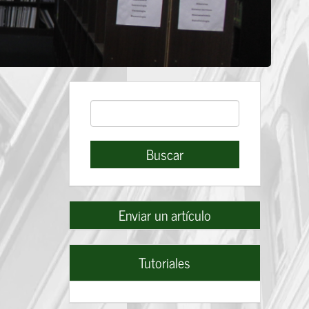
Buscar
Buscar
Enviar
Enviar un artículo
un
artículo
Tutoriales