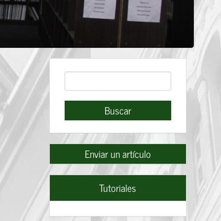
Buscar
Buscar
Enviar
Enviar un artículo
un
artículo
Tutoriales