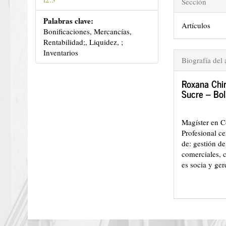
Sección
Palabras clave:
Artículos
Bonificaciones, Mercancías,
Rentabilidad;, Liquidez, ;
Inventarios
Biografía del 
Roxana Chir
Sucre – Bol
Magíster en C
Profesional ce
de: gestión de
comerciales, c
es socia y ge