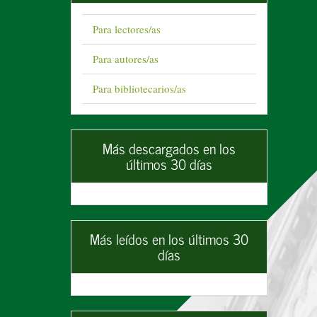
Para lectores/as
Para autores/as
Para bibliotecarios/as
Más descargados en los
últimos 30 días
Más leídos en los últimos 30
días