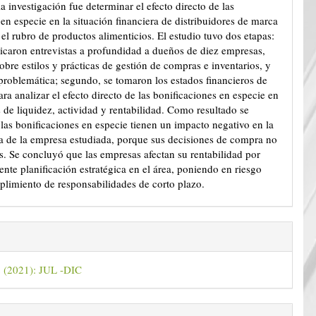
la investigación fue determinar el efecto directo de las
en especie en la situación financiera de distribuidores de marca
el rubro de productos alimenticios. El estudio tuvo dos etapas:
licaron entrevistas a profundidad a dueños de diez empresas,
obre estilos y prácticas de gestión de compras e inventarios, y
 problemática; segundo, se tomaron los estados financieros de
a analizar el efecto directo de las bonificaciones en especie en
s de liquidez, actividad y rentabilidad. Como resultado se
las bonificaciones en especie tienen un impacto negativo en la
ra de la empresa estudiada, porque sus decisiones de compra no
as. Se concluyó que las empresas afectan su rentabilidad por
ente planificación estratégica en el área, poniendo en riesgo
limiento de responsabilidades de corto plazo.
2 (2021): JUL -DIC