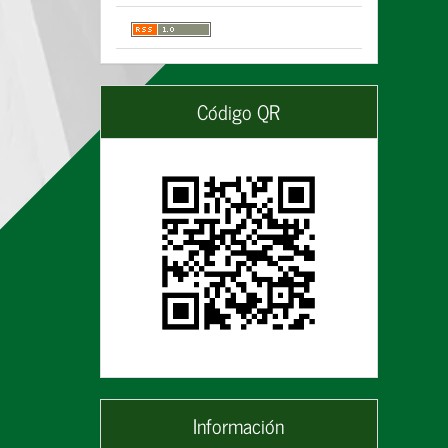
Código QR
Información