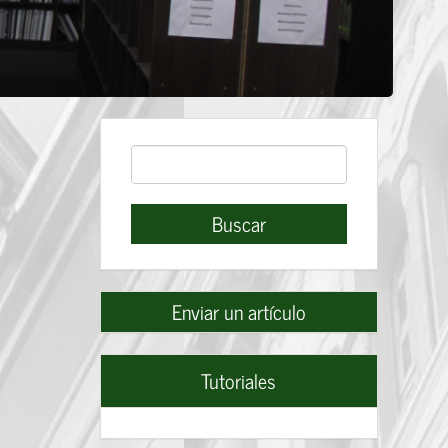
Buscar
Buscar
Enviar
Enviar un artículo
un
artículo
Tutoriales